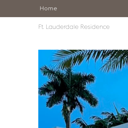
Home
Ft. Lauderdale Residence